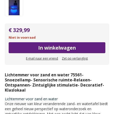
€ 329,99
Niet in voorraad
In winkelwagen
E-mail naar een vriend
Zet op verlanglijst
Lichtemmer voor zand en water 75561-
Snoezellamp- Sensorische ruimte-Relaxen-
Ontspannen- Zintuiglijke stimulatie- Decoratief-
Klaslokaal
Lichtemmer voor zand en water
Onze nieuwe van kleur veranderende zand- en watertafel biedt
een geheel nieuw perspectief op wateronderzoek en
zintuiglijke ontdekkingen. Met een zacht licht dat van kleur