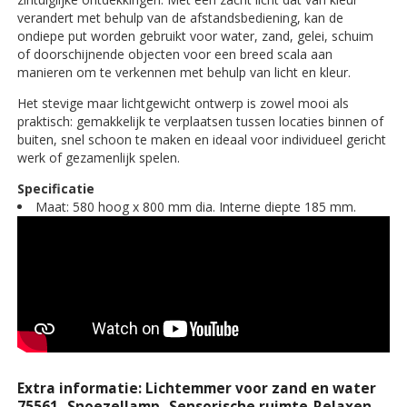
verandert met behulp van de afstandsbediening, kan de
ondiepe put worden gebruikt voor water, zand, gelei, schuim
of doorschijnende objecten voor een breed scala aan
manieren om te verkennen met behulp van licht en kleur.
Het stevige maar lichtgewicht ontwerp is zowel mooi als
praktisch: gemakkelijk te verplaatsen tussen locaties binnen of
buiten, snel schoon te maken en ideaal voor individueel gericht
werk of gezamenlijk spelen.
Specificatie
Maat: 580 hoog x 800 mm dia. Interne diepte 185 mm.
Extra informatie: Lichtemmer voor zand en water
75561- Snoezellamp- Sensorische ruimte-Relaxen-