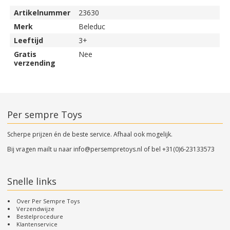
Artikelnummer
23630
Merk
Beleduc
Leeftijd
3+
Gratis
Nee
verzending
Per sempre Toys
Scherpe prijzen én de beste service. Afhaal ook mogelijk.
Bij vragen mailt u naar
info@persempretoys.nl
of bel
+31(0)6-23133573
Snelle links
Over Per Sempre Toys
Verzendwijze
Bestelprocedure
Klantenservice