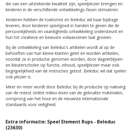
die van een uitstekende kwaliteit zijn, speelplezier brengen en
kinderen in de verschillende ontwikkelings-fasen stimuleren.
Kinderen hebben de toekomst en Beleduc wil haar bijdrage
leveren, door kinderen speelgoed in handen te geven die de
persoonlijkheids-en vaardigheids-ontwikkeling ondersteunt en
hun tot creatieve en bewuste volwassenen laat groeien.
Bij de ontwikkeling van Beleduc’s artikelen wordt al op de
behoeften van hun kleine klanten gelet en worden artikelen,
voordat ze in productie genomen worden, door dagverblijven
en kleuterscholen op functie, inhoud, speelplezier maar ook
begrijpelijkheid van de instructies getest. Beleduc wil dat spelen
ook plezier is.
Meer en meer wordt door Beleduc bij de productie op naleving
van de meest strikte milieu eisen van de gebruikte materialen,
oorsprong van het hout en de nieuwste internationale
standaards voor veiligheid.
Extra informatie: Speel Element Rups - Beleduc
(23630)