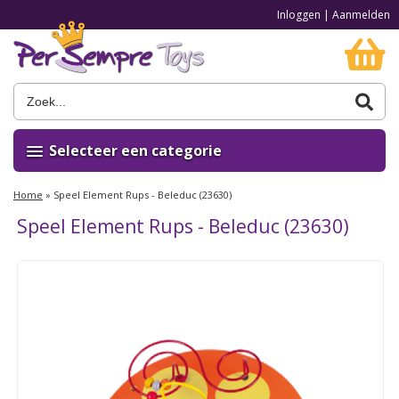
Inloggen
|
Aanmelden
Selecteer een categorie
Home
»
Speel Element Rups - Beleduc (23630)
Speel Element Rups - Beleduc (23630)