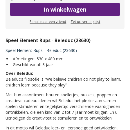
In winkelwagen
E-mail naar een vriend
Zet op verlanglijst
Speel Element Rups - Beleduc (23630)
Speel Element Rups - Beleduc (23630)
Afmetingen: 530 x 480 mm
Geschikt vanaf: 3 jaar
Over Beleduc
Beleduc’s filosofie is “We believe children do not play to learn,
children learn because they play”
Met hun assortiment houten spelletjes, puzzels, poppen en
creatieve cadeau ideeën wil Beleduc het plezier aan samen
spelen stimuleren en tegelijkertijd verschillende vaardigheden
ontwikkelen, die een kind van 2 tot 7 jaar moet krijgen. En u
uitnodigen de creativiteit te stimuleren en te ontwikkelen.
In dit motto wil Beleduc leer- en leerspeelgoed ontwikkelen,