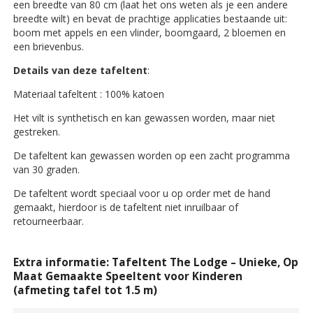
een breedte van 80 cm (laat het ons weten als je een andere
breedte wilt) en bevat de prachtige applicaties bestaande uit:
boom met appels en een vlinder, boomgaard, 2 bloemen en
een brievenbus.
Details van deze tafeltent
:
Materiaal tafeltent : 100% katoen
Het vilt is synthetisch en kan gewassen worden, maar niet
gestreken.
De tafeltent kan gewassen worden op een zacht programma
van 30 graden.
De tafeltent wordt speciaal voor u op order met de hand
gemaakt, hierdoor is de tafeltent niet inruilbaar of
retourneerbaar.
Extra informatie: Tafeltent The Lodge – Unieke, Op
Maat Gemaakte Speeltent voor Kinderen
(afmeting tafel tot 1.5 m)