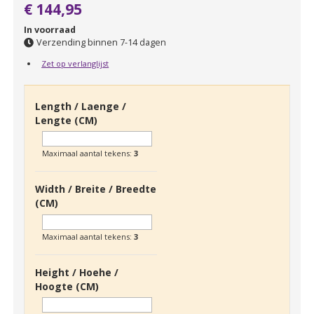
€ 144,95
In voorraad
Verzending binnen 7-14 dagen
Zet op verlanglijst
Length / Laenge /
Lengte (CM)
Maximaal aantal tekens:
3
Width / Breite / Breedte
(CM)
Maximaal aantal tekens:
3
Height / Hoehe /
Hoogte (CM)