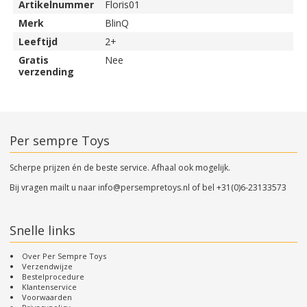
Artikelnummer
Floris01
Merk
BlinQ
Leeftijd
2+
Gratis
Nee
verzending
Per sempre Toys
Scherpe prijzen én de beste service. Afhaal ook mogelijk.
Bij vragen mailt u naar
info@persempretoys.nl
of bel
+31(0)6-23133573
Snelle links
Over Per Sempre Toys
Verzendwijze
Bestelprocedure
Klantenservice
Voorwaarden