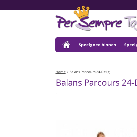
Speelgoed binnen
Speel
Outlet
Home
»
Balans Parcours 24-Delig
Balans Parcours 24-