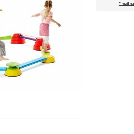
E-mail n