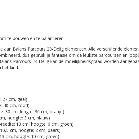
 om te bouwen en te balanceren
tie aan Balans Parcours 20-Delig elementen. Alle verschillende elemen
mbineerd, dus gebruik je fantasie om de leukste parcoursen en loo
n Balans Parcours 24-Delig kan de moeilijkheidsgraad worden aangepa
 het kind.
: 27 cm, geel)
e: 40 cm, rood)
e: 30 cm, lengte: 36 cm, oranje)
 cm, hoogte: 3 cm, blauw)
breedte: 13 cm, hoogte: 6 cm, groen)
: 10,5 cm, hoogte: 8 cm, paars)
: 13 cm, hoogte: 10 cm, groen)