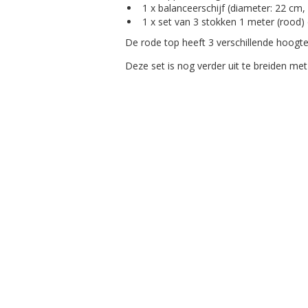
1 x balanceerschijf (diameter: 22 cm
1 x set van 3 stokken 1 meter (rood) e
De rode top heeft 3 verschillende hoogt
Deze set is nog verder uit te breiden met