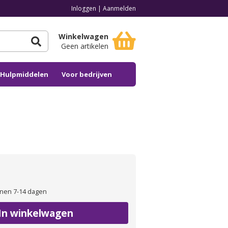
Inloggen
|
Aanmelden
Winkelwagen
Geen artikelen
n Hulpmiddelen
Voor bedrijven
nen 7-14 dagen
In winkelwagen