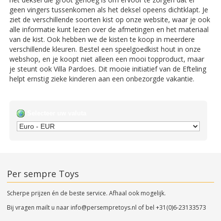
geen vingers tussenkomen als het deksel opeens dichtklapt. Je
ziet de verschillende soorten kist op onze website, waar je ook
alle informatie kunt lezen over de afmetingen en het materiaal
van de kist. Ook hebben we de kisten te koop in meerdere
verschillende kleuren. Bestel een speelgoedkist hout in onze
webshop, en je koopt niet alleen een mooi topproduct, maar
je steunt ook Villa Pardoes. Dit mooie initiatief van de Efteling
helpt ernstig zieke kinderen aan een onbezorgde vakantie.
Selecteer uw valuta
Per sempre Toys
Scherpe prijzen én de beste service. Afhaal ook mogelijk.
Bij vragen mailt u naar
info@persempretoys.nl
of bel
+31(0)6-23133573