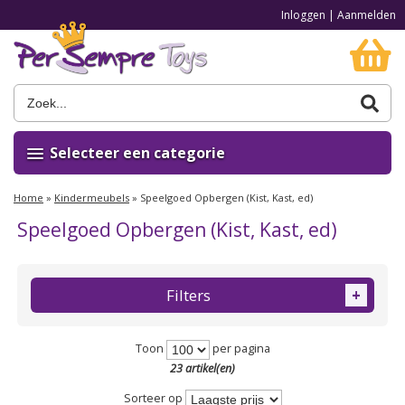
Inloggen
|
Aanmelden
Selecteer een categorie
Home
»
Kindermeubels
»
Speelgoed Opbergen (Kist, Kast, ed)
Speelgoed Opbergen (Kist, Kast, ed)
Filters
+
Toon
per pagina
23 artikel(en)
Sorteer op