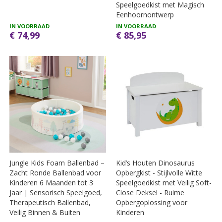
Speelgoedkist met Magisch
Eenhoornontwerp
IN VOORRAAD
IN VOORRAAD
€ 74,99
€ 85,95
Jungle Kids Foam Ballenbad –
Kid’s Houten Dinosaurus
Zacht Ronde Ballenbad voor
Opbergkist - Stijlvolle Witte
Kinderen 6 Maanden tot 3
Speelgoedkist met Veilig Soft-
Jaar | Sensorisch Speelgoed,
Close Deksel - Ruime
Therapeutisch Ballenbad,
Opbergoplossing voor
Veilig Binnen & Buiten
Kinderen