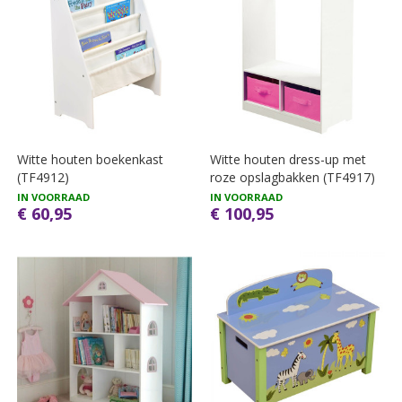
Witte houten boekenkast
Witte houten dress-up met
(TF4912)
roze opslagbakken (TF4917)
IN VOORRAAD
IN VOORRAAD
€ 60,95
€ 100,95