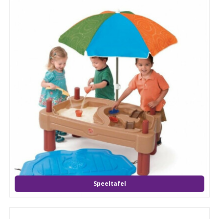
Speeltafel