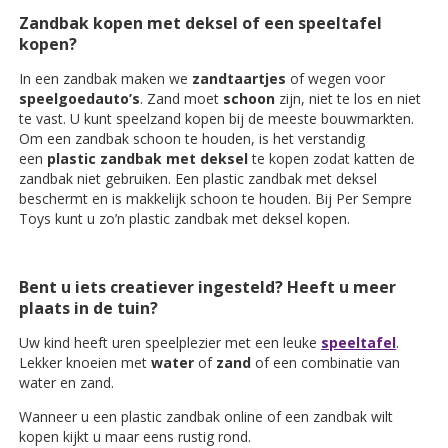
Zandbak kopen met deksel of een speeltafel
kopen?
In een zandbak maken we
zandtaartjes
of wegen voor
speelgoedauto’s
. Zand moet
schoon
zijn, niet te los en niet
te vast. U kunt speelzand kopen bij de meeste bouwmarkten.
Om een zandbak schoon te houden, is het verstandig
een
plastic zandbak met deksel
te kopen zodat katten de
zandbak niet gebruiken. Een plastic zandbak met deksel
beschermt en is makkelijk schoon te houden. Bij Per Sempre
Toys kunt u zo’n plastic zandbak met deksel kopen.
Bent u iets creatiever ingesteld? Heeft u meer
plaats in de tuin?
Uw kind heeft uren speelplezier met een leuke
speeltafel
.
Lekker knoeien met
water
of
zand
of een combinatie van
water en zand.
Wanneer u een plastic zandbak online of een zandbak wilt
kopen kijkt u maar eens rustig rond.