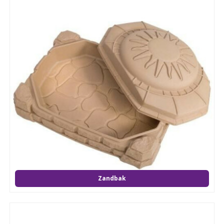
Zandbak