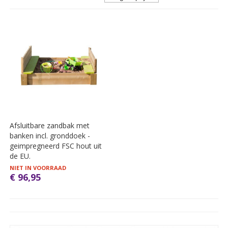
Afsluitbare zandbak met
banken incl. gronddoek -
geimpregneerd FSC hout uit
de EU.
NIET IN VOORRAAD
€ 96,95