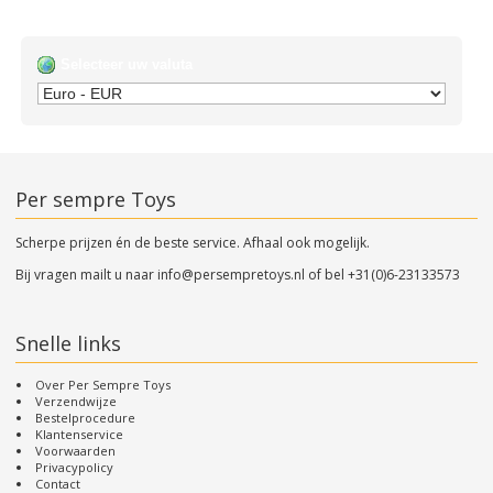
Selecteer uw valuta
Per sempre Toys
Scherpe prijzen én de beste service. Afhaal ook mogelijk.
Bij vragen mailt u naar
info@persempretoys.nl
of bel
+31(0)6-23133573
Snelle links
Over Per Sempre Toys
Verzendwijze
Bestelprocedure
Klantenservice
Voorwaarden
Privacypolicy
Contact