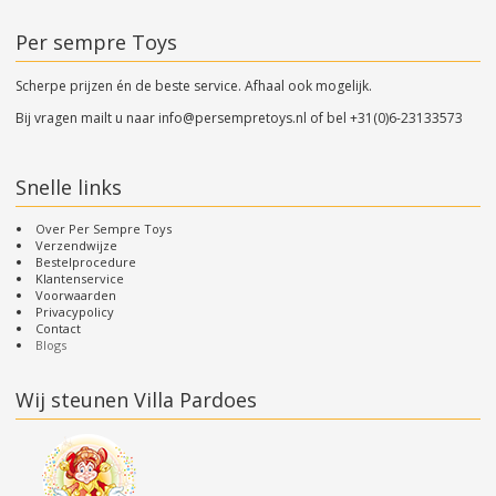
Per sempre Toys
Scherpe prijzen én de beste service. Afhaal ook mogelijk.
Bij vragen mailt u naar
info@persempretoys.nl
of bel
+31(0)6-23133573
Snelle links
Over Per Sempre Toys
Verzendwijze
Bestelprocedure
Klantenservice
Voorwaarden
Privacypolicy
Contact
Blogs
Wij steunen Villa Pardoes