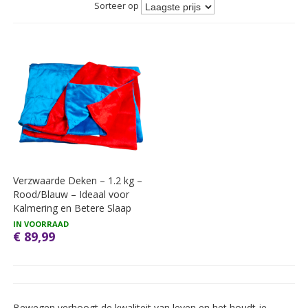
Sorteer op
Verzwaarde Deken – 1.2 kg –
Rood/Blauw – Ideaal voor
Kalmering en Betere Slaap
IN VOORRAAD
€ 89,99
Bewegen verhoogt de kwaliteit van leven en het houdt je