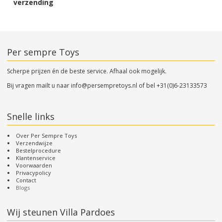
verzending
Per sempre Toys
Scherpe prijzen én de beste service. Afhaal ook mogelijk.
Bij vragen mailt u naar
info@persempretoys.nl
of bel
+31(0)6-23133573
Snelle links
Over Per Sempre Toys
Verzendwijze
Bestelprocedure
Klantenservice
Voorwaarden
Privacypolicy
Contact
Blogs
Wij steunen Villa Pardoes