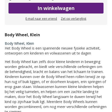
In winkelwagen
E-mail naar een vriend
Zet op verlanglijst
Body Wheel, Klein
Body Wheel, Klein
Het Body Wheel is een spannende nieuwe fysieke activiteit,
ontworpen om kinderen en volwassenen uit te dagen
Het Body Wheel kan zelfs door kleine kinderen in beweging
worden gebracht, en biedt vele verschillende oefeningen om
de behendigheid, kracht en balans van het lichaam te trainen.
Kinderen kunnen over de Body Wheel heen rollen terwijl ze op
hun rug of buik liggen, of er doorheen kruipen, erin springen of
erop gaan staan. Volwassenen kunnen kleine kinderen helpen
bij het veilig tuimelen, en helpen om een zachte landing te
maken, door het Body Wheel langzaam te duwen terwijl het
kind op zijn/haar buik ligt. Meerdere Body Wheels kunnen
worden gecombineerd, om nog meer verschillende oefeningen
te creëren.