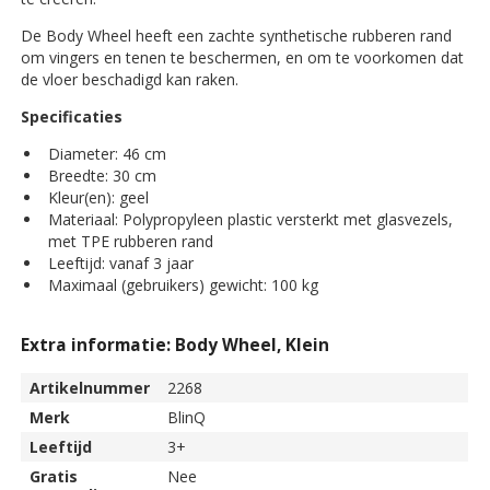
De Body Wheel heeft een zachte synthetische rubberen rand
om vingers en tenen te beschermen, en om te voorkomen dat
de vloer beschadigd kan raken.
Specificaties
Diameter: 46 cm
Breedte: 30 cm
Kleur(en): geel
Materiaal: Polypropyleen plastic versterkt met glasvezels,
met TPE rubberen rand
Leeftijd: vanaf 3 jaar
Maximaal (gebruikers) gewicht: 100 kg
Extra informatie: Body Wheel, Klein
Artikelnummer
2268
Merk
BlinQ
Leeftijd
3+
Gratis
Nee