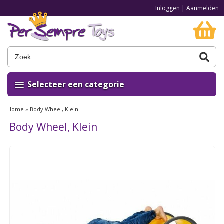
Inloggen
|
Aanmelden
Selecteer een categorie
Home
»
Body Wheel, Klein
Body Wheel, Klein