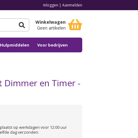
Inloggen
|
Aanmelden
Winkelwagen
Geen artikelen
n Hulpmiddelen
Voor bedrijven
t Dimmer en Timer -
plaatst op werkdagen voor 12:00 uur
elfde dag verzonden.