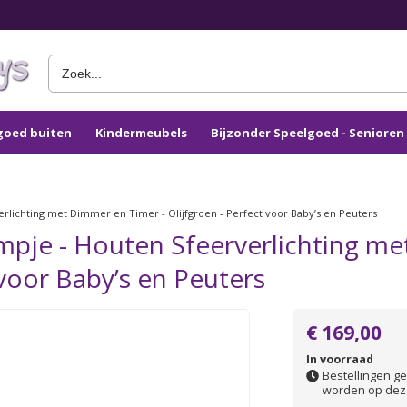
goed buiten
Kindermeubels
Bijzonder Speelgoed - Seniore
rlichting met Dimmer en Timer - Olijfgroen - Perfect voor Baby’s en Peuters
pje - Houten Sfeerverlichting me
 voor Baby’s en Peuters
€ 169,00
In voorraad
Bestellingen ge
worden op dez