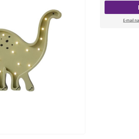
E-mail n