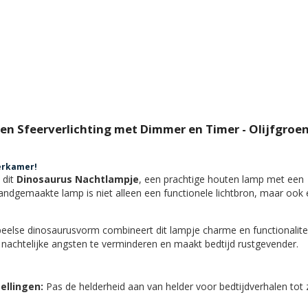
n Sfeerverlichting met Dimmer en Timer - Olijfgroen
erkamer!
 dit
Dinosaurus Nachtlampje
, een prachtige houten lamp met een
handgemaakte lamp is niet alleen een functionele lichtbron, maar ook
eelse dinosaurusvorm combineert dit lampje charme en functionalitei
t nachtelijke angsten te verminderen en maakt bedtijd rustgevender.
ellingen:
Pas de helderheid aan van helder voor bedtijdverhalen tot 