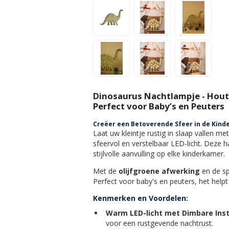
Dinosaurus Nachtlampje - Houte
Perfect voor Baby’s en Peuters
Creëer een Betoverende Sfeer in de Kind
Laat uw kleintje rustig in slaap vallen met
sfeervol en verstelbaar LED-licht. Deze 
stijlvolle aanvulling op elke kinderkamer.
Met de
olijfgroene afwerking
en de sp
Perfect voor baby's en peuters, het help
Kenmerken en Voordelen:
Warm LED-licht met Dimbare Inst
voor een rustgevende nachtrust.