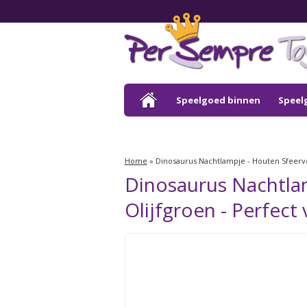
Speelgoed binnen
Speel
Outlet
Home
»
Dinosaurus Nachtlampje - Houten Sfeerve
Dinosaurus Nachtlam
Olijfgroen - Perfect