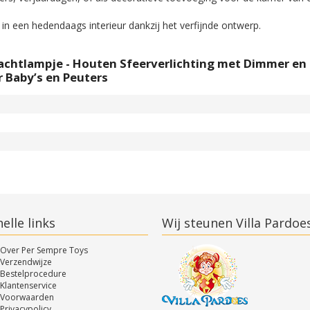
in een hedendaags interieur dankzij het verfijnde ontwerp.
achtlampje - Houten Sfeerverlichting met Dimmer en
r Baby’s en Peuters
elle links
Wij steunen Villa Pardoe
Over Per Sempre Toys
Verzendwijze
Bestelprocedure
Klantenservice
Voorwaarden
Privacypolicy