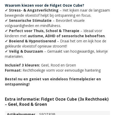
Waarom kiezen voor de Fidget Ooze Cube?
✔
Stress- & Angstverlichting
– Het kijken naar de langzaam
bewegende vloeistof helpt bij ontspanning en focus.
✔
Sensorische Stimulatie
– Bevordert visuele
volgvaardigheden en mindfulness.
✔
Perfect voor Thuis, School & Therapie
– Ideaal voor
kinderen met
autisme, ADHD of sensorische behoeften
.
✔
Boeiend & Hypnotiserend
– Draai het om en kijk hoe de
gekleurde vloeistof opnieuw stroomt!
✔
Veilig & Duurzaam
– Gemaakt van hoogwaardige, lekvrije
materialen.
Inclusief 3 kleuren:
Geel, Rood en Groen
Formaat:
Rechthoekige vorm voor eenvoudige hantering
Bestel nu en geniet van eindeloos friemelplezier en
ontspanning!
Extra informatie: Fidget Ooze Cube (3x Rechthoek)
– Geel, Rood & Groen
Artikelnummer
SFOTR3B