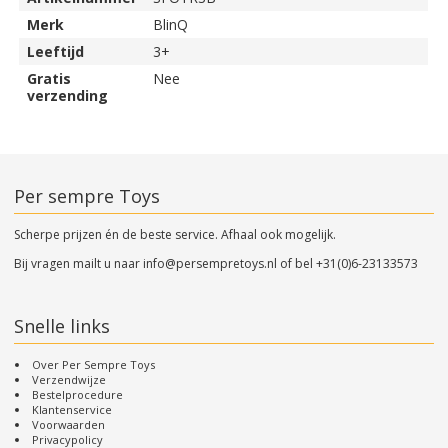
Merk
BlinQ
Leeftijd
3+
Gratis
Nee
verzending
Per sempre Toys
Scherpe prijzen én de beste service. Afhaal ook mogelijk.
Bij vragen mailt u naar
info@persempretoys.nl
of bel
+31(0)6-23133573
Snelle links
Over Per Sempre Toys
Verzendwijze
Bestelprocedure
Klantenservice
Voorwaarden
Privacypolicy