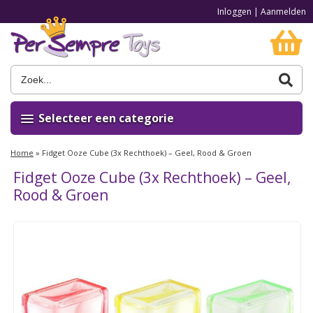
Inloggen
|
Aanmelden
Selecteer een categorie
Home
»
Fidget Ooze Cube (3x Rechthoek) – Geel, Rood & Groen
Fidget Ooze Cube (3x Rechthoek) – Geel,
Rood & Groen