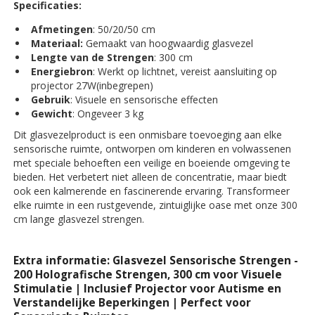
Specificaties:
Afmetingen
: 50/20/50 cm
Materiaal:
Gemaakt van hoogwaardig glasvezel
Lengte van de Strengen
: 300 cm
Energiebron
: Werkt op lichtnet, vereist aansluiting op
projector 27W(inbegrepen)
Gebruik
: Visuele en sensorische effecten
Gewicht
: Ongeveer 3 kg
Dit glasvezelproduct is een onmisbare toevoeging aan elke
sensorische ruimte, ontworpen om kinderen en volwassenen
met speciale behoeften een veilige en boeiende omgeving te
bieden. Het verbetert niet alleen de concentratie, maar biedt
ook een kalmerende en fascinerende ervaring. Transformeer
elke ruimte in een rustgevende, zintuiglijke oase met onze 300
cm lange glasvezel strengen.
Extra informatie: Glasvezel Sensorische Strengen -
200 Holografische Strengen, 300 cm voor Visuele
Stimulatie | Inclusief Projector voor Autisme en
Verstandelijke Beperkingen | Perfect voor