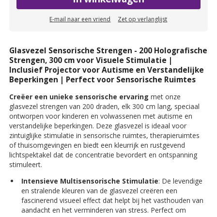
E-mail naar een vriend
Zet op verlanglijst
Glasvezel Sensorische Strengen - 200 Holografische
Strengen, 300 cm voor Visuele Stimulatie |
Inclusief Projector voor Autisme en Verstandelijke
Beperkingen | Perfect voor Sensorische Ruimtes
Creëer een unieke sensorische ervaring
met onze
glasvezel strengen van 200 draden, elk 300 cm lang, speciaal
ontworpen voor kinderen en volwassenen met autisme en
verstandelijke beperkingen. Deze glasvezel is ideaal voor
zintuiglijke stimulatie in sensorische ruimtes, therapieruimtes
of thuisomgevingen en biedt een kleurrijk en rustgevend
lichtspektakel dat de concentratie bevordert en ontspanning
stimuleert.
Intensieve Multisensorische Stimulatie
: De levendige
en stralende kleuren van de glasvezel creëren een
fascinerend visueel effect dat helpt bij het vasthouden van
aandacht en het verminderen van stress. Perfect om