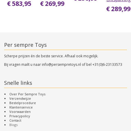
€ 583,95
€ 269,99
€ 289,99
Per sempre Toys
Scherpe prijzen én de beste service. Afhaal ook mogelijk.
Bij vragen mailt u naar
info@persempretoys.nl
of bel
+31(0)6-23133573
Snelle links
Over Per Sempre Toys
Verzendwijze
Bestelprocedure
Klantenservice
Voorwaarden
Privacypolicy
Contact
Blogs