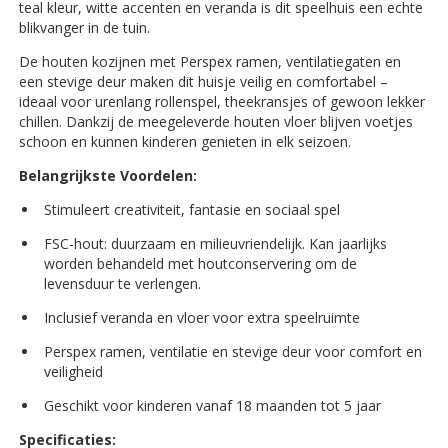
teal kleur, witte accenten en veranda is dit speelhuis een echte
blikvanger in de tuin.
De houten kozijnen met Perspex ramen, ventilatiegaten en
een stevige deur maken dit huisje veilig en comfortabel –
ideaal voor urenlang rollenspel, theekransjes of gewoon lekker
chillen. Dankzij de meegeleverde houten vloer blijven voetjes
schoon en kunnen kinderen genieten in elk seizoen.
Belangrijkste Voordelen:
Stimuleert creativiteit, fantasie en sociaal spel
FSC-hout: duurzaam en milieuvriendelijk. Kan jaarlijks
worden behandeld met houtconservering om de
levensduur te verlengen.
Inclusief veranda en vloer voor extra speelruimte
Perspex ramen, ventilatie en stevige deur voor comfort en
veiligheid
Geschikt voor kinderen vanaf 18 maanden tot 5 jaar
Specificaties: