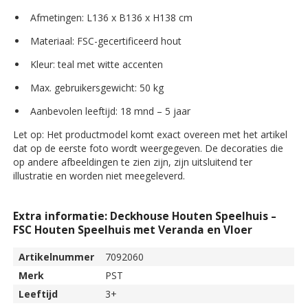
Afmetingen: L136 x B136 x H138 cm
Materiaal: FSC-gecertificeerd hout
Kleur: teal met witte accenten
Max. gebruikersgewicht: 50 kg
Aanbevolen leeftijd: 18 mnd – 5 jaar
Let op: Het productmodel komt exact overeen met het artikel
dat op de eerste foto wordt weergegeven. De decoraties die
op andere afbeeldingen te zien zijn, zijn uitsluitend ter
illustratie en worden niet meegeleverd.
Extra informatie: Deckhouse Houten Speelhuis –
FSC Houten Speelhuis met Veranda en Vloer
Artikelnummer
7092060
Merk
PST
Leeftijd
3+