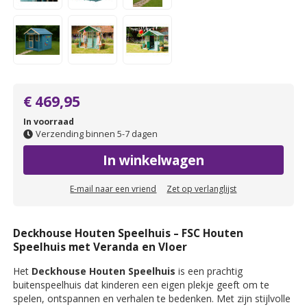
€ 469,95
In voorraad
Verzending binnen 5-7 dagen
In winkelwagen
E-mail naar een vriend
Zet op verlanglijst
Deckhouse Houten Speelhuis – FSC Houten
Speelhuis met Veranda en Vloer
Het
Deckhouse Houten Speelhuis
is een prachtig
buitenspeelhuis dat kinderen een eigen plekje geeft om te
spelen, ontspannen en verhalen te bedenken. Met zijn stijlvolle