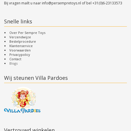
Bij vragen mailt u naar
info@persempretoys.nl
of bel
+31(0)6-23133573
Snelle links
Over Per Sempre Toys
Verzendwijze
Bestelprocedure
Klantenservice
Voorwaarden
Privacypolicy
Contact
Blogs
Wij steunen Villa Pardoes
Vertrouwd winkelen