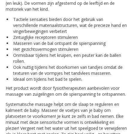
(en leuk). De vormen zijn afgestemd op de leeftijd en de
motoriek van het kind.
Tactiele sensaties bieden door het gebruik van
verschillende materiaalstructuren, wat de precieze hand en
vingerbewegingen verbetert
Zintuiglijke receptoren stimuleren
Masseren van de bal ontspant de spierspanning
Het gezichtsvermogen stimuleren
Onmisbaar tijdens het kruipen, een peuter kan de ballen
rollen.
Ook nuttig tijdens het doorkomen van tandjes omdat de
texturen van de vormpjes het tandvlees masseren.
Ideaal om tijdens het bad te spelen.
Het product wordt door fysiotherapeuten aanbevolen voor
massage van zuigelingen om de spierspanning te ontspannen.
Systematische massage helpt om de slaap te reguleren en
kalmeert de baby. Masseer de voetjes van je baby om
platvoeten te voorkomen! Je kunt ze zelfs in bad nemen. Elke
minuut met deze sensorische vormen is ontwikkeling en
plezier! Vergeet niet het water uit het speelgoed te verwijderen