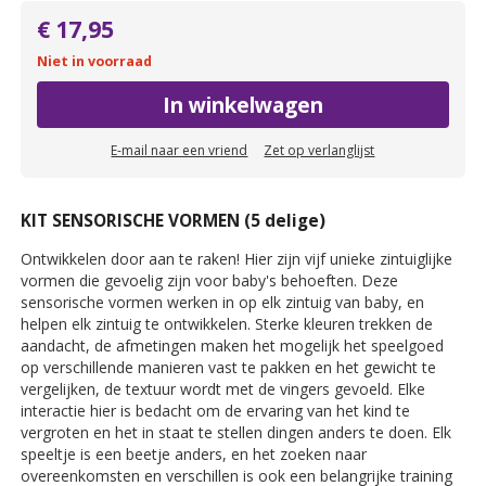
€ 17,95
Niet in voorraad
In winkelwagen
E-mail naar een vriend
Zet op verlanglijst
KIT SENSORISCHE VORMEN (5 delige)
Ontwikkelen door aan te raken! Hier zijn vijf unieke zintuiglijke
vormen die gevoelig zijn voor baby's behoeften. Deze
sensorische vormen werken in op elk zintuig van baby, en
helpen elk zintuig te ontwikkelen. Sterke kleuren trekken de
aandacht, de afmetingen maken het mogelijk het speelgoed
op verschillende manieren vast te pakken en het gewicht te
vergelijken, de textuur wordt met de vingers gevoeld. Elke
interactie hier is bedacht om de ervaring van het kind te
vergroten en het in staat te stellen dingen anders te doen. Elk
speeltje is een beetje anders, en het zoeken naar
overeenkomsten en verschillen is ook een belangrijke training