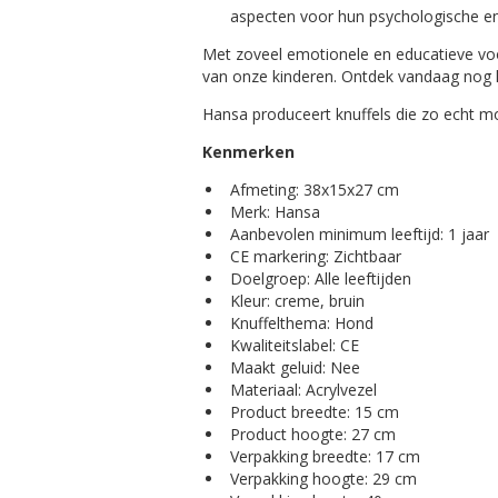
aspecten voor hun psychologische en 
Met zoveel emotionele en educatieve voo
van onze kinderen. Ontdek vandaag nog h
Hansa produceert knuffels die zo echt mo
Kenmerken
Afmeting: 38x15x27 cm
Merk: Hansa
Aanbevolen minimum leeftijd: 1 jaar
CE markering: Zichtbaar
Doelgroep: Alle leeftijden
Kleur: creme, bruin
Knuffelthema: Hond
Kwaliteitslabel: CE
Maakt geluid: Nee
Materiaal: Acrylvezel
Product breedte: 15 cm
Product hoogte: 27 cm
Verpakking breedte: 17 cm
Verpakking hoogte: 29 cm