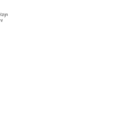
zijn
n!