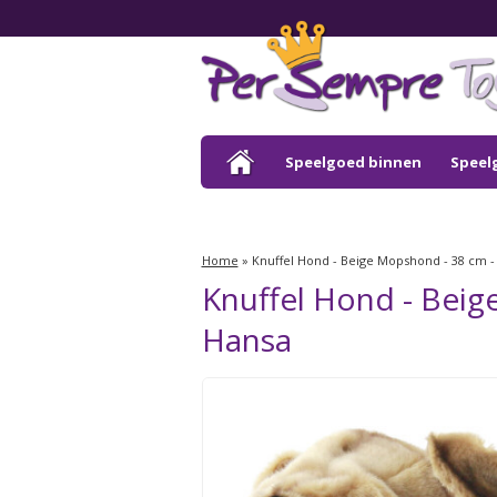
Speelgoed binnen
Speel
Outlet
Home
»
Knuffel Hond - Beige Mopshond - 38 cm - 
Knuffel Hond - Beig
Hansa