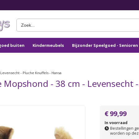
goed buiten
Kindermeubels
Bijzonder Speelgoed - Seniore
Levensecht - Pluche Knuffels - Hansa
e Mopshond - 38 cm - Levensecht - 
€ 99,99
In voorraad
Bestellingen ge
worden op dez