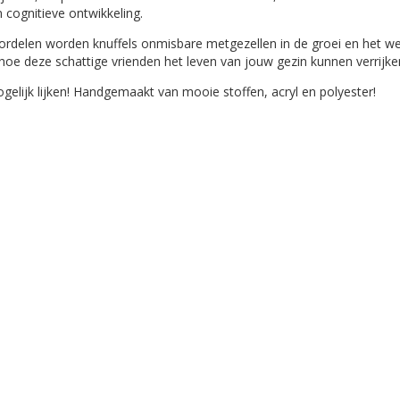
cognitieve ontwikkeling.
rdelen worden knuffels onmisbare metgezellen in de groei en het wel
oe deze schattige vrienden het leven van jouw gezin kunnen verrijke
gelijk lijken! Handgemaakt van mooie stoffen, acryl en polyester!