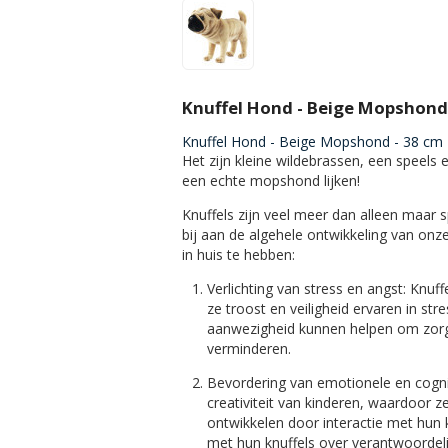
Knuffel Hond - Beige Mopshond -
Knuffel Hond - Beige Mopshond - 38 cm -
Het zijn kleine wildebrassen, een speels e
een echte mopshond lijken!
Knuffels zijn veel meer dan alleen maar
bij aan de algehele ontwikkeling van onz
in huis te hebben:
Verlichting van stress en angst
: Knuff
ze troost en veiligheid ervaren in st
aanwezigheid kunnen helpen om zorge
verminderen.
Bevordering van emotionele en cogni
creativiteit van kinderen, waardoor 
ontwikkelen door interactie met hun 
met hun knuffels over verantwoordel