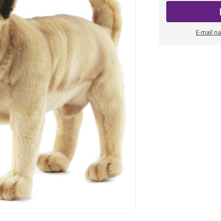
E-mail n