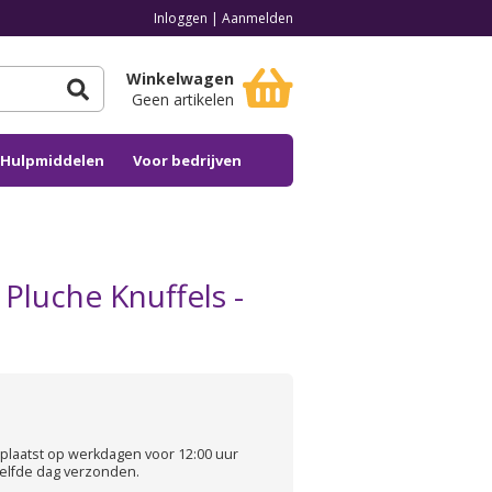
Inloggen
|
Aanmelden
Winkelwagen
Geen artikelen
n Hulpmiddelen
Voor bedrijven
Pluche Knuffels -
plaatst op werkdagen voor 12:00 uur
elfde dag verzonden.