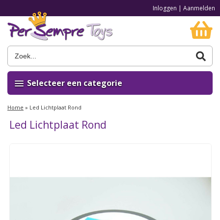
Inloggen
|
Aanmelden
Selecteer een categorie
Home
»
Led Lichtplaat Rond
Led Lichtplaat Rond