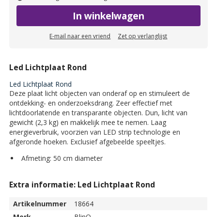
In winkelwagen
E-mail naar een vriend
Zet op verlanglijst
Led Lichtplaat Rond
Led Lichtplaat Rond
Deze plaat licht objecten van onderaf op en stimuleert de
ontdekking- en onderzoeksdrang. Zeer effectief met
lichtdoorlatende en transparante objecten. Dun, licht van
gewicht (2,3 kg) en makkelijk mee te nemen. Laag
energieverbruik, voorzien van LED strip technologie en
afgeronde hoeken. Exclusief afgebeelde speeltjes.
Afmeting: 50 cm diameter
Extra informatie: Led Lichtplaat Rond
Artikelnummer
18664
Merk
BlinQ