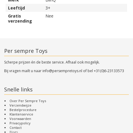
Leeftijd
3+
Gratis
Nee
verzending
Per sempre Toys
Scherpe prijzen én de beste service. Afhaal ook mogelijk.
Bij vragen mailt u naar
info@persempretoys.nl
of bel
+31(0)6-23133573
Snelle links
Over Per Sempre Toys
Verzendwijze
Bestelprocedure
Klantenservice
Voorwaarden
Privacypolicy
Contact
Blogs