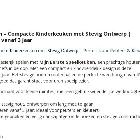
n – Compacte Kinderkeuken met Stevig Ontwerp |
 vanaf 3 Jaar
cte Kinderkeuken met Stevig Ontwerp | Perfect voor Peuters & Kleu
tasierijk spelen met
Mijn Eerste Speelkeuken
, een prachtige houte
fs in de dop. Met een compact en kindvriendelijk design is deze
3 jaar. Het stevige houten materiaal en de perfecte werkhoogte van 
ed dat garant staat voor uren speelplezier.
ormaat voor kleine ruimtes, met een gebruiksvriendelijke werkhoogte
stevig hout, ontworpen om lang mee te gaan.
ren vanaf 3 jaar, ideaal voor peuters en kleuters.
e gebruiken en veilig dankzij afgeronde hoeken en stevige constructie
cm