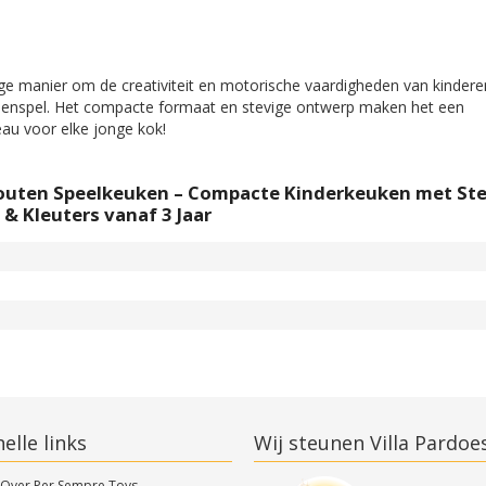
e manier om de creativiteit en motorische vaardigheden van kindere
rollenspel. Het compacte formaat en stevige ontwerp maken het een
eau voor elke jonge kok!
 Houten Speelkeuken – Compacte Kinderkeuken met Ste
& Kleuters vanaf 3 Jaar
elle links
Wij steunen Villa Pardoe
Over Per Sempre Toys