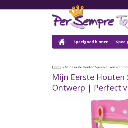
Speelgoed binnen
Speel
Outlet
Home
»
Mijn Eerste Houten Speelkeuken – Compa
Mijn Eerste Houten
Ontwerp | Perfect vo