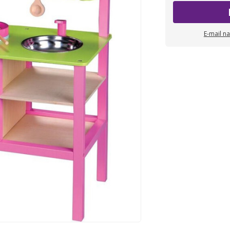
E-mail n