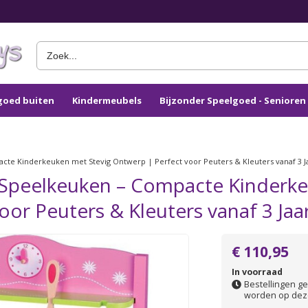
goed buiten
Kindermeubels
Bijzonder Speelgoed - Seniore
cte Kinderkeuken met Stevig Ontwerp | Perfect voor Peuters & Kleuters vanaf 3 J
 Speelkeuken – Compacte Kinderke
or Peuters & Kleuters vanaf 3 Jaa
€ 110,95
In voorraad
Bestellingen ge
worden op dez