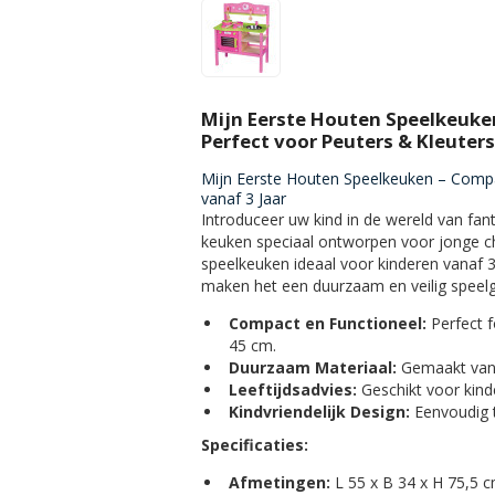
Mijn Eerste Houten Speelkeuke
Perfect voor Peuters & Kleuters
Mijn Eerste Houten Speelkeuken – Compa
vanaf 3 Jaar
Introduceer uw kind in de wereld van fan
keuken speciaal ontworpen voor jonge che
speelkeuken ideaal voor kinderen vanaf 
maken het een duurzaam en veilig speelgo
Compact en Functioneel:
Perfect f
45 cm.
Duurzaam Materiaal:
Gemaakt van 
Leeftijdsadvies:
Geschikt voor kinde
Kindvriendelijk Design:
Eenvoudig t
Specificaties:
Afmetingen:
L 55 x B 34 x H 75,5 