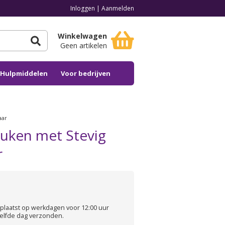
Inloggen
|
Aanmelden
Winkelwagen
Geen artikelen
n Hulpmiddelen
Voor bedrijven
aar
uken met Stevig
r
plaatst op werkdagen voor 12:00 uur
elfde dag verzonden.