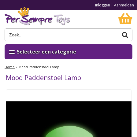
Inloggen
|
Aanmelden
Selecteer een categorie
Home
»
Mood Paddenstoel Lamp
Mood Paddenstoel Lamp