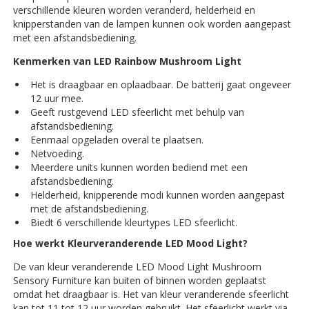
verschillende kleuren worden veranderd, helderheid en
knipperstanden van de lampen kunnen ook worden aangepast
met een afstandsbediening.
Kenmerken van LED Rainbow Mushroom Light
Het is draagbaar en oplaadbaar. De batterij gaat ongeveer
12 uur mee.
Geeft rustgevend LED sfeerlicht met behulp van
afstandsbediening.
Eenmaal opgeladen overal te plaatsen.
Netvoeding.
Meerdere units kunnen worden bediend met een
afstandsbediening.
Helderheid, knipperende modi kunnen worden aangepast
met de afstandsbediening.
Biedt 6 verschillende kleurtypes LED sfeerlicht.
Hoe werkt Kleurveranderende LED Mood Light?
De van kleur veranderende LED Mood Light Mushroom
Sensory Furniture kan buiten of binnen worden geplaatst
omdat het draagbaar is. Het van kleur veranderende sfeerlicht
kan tot 11 tot 12 uur worden gebruikt. Het sfeerlicht werkt via