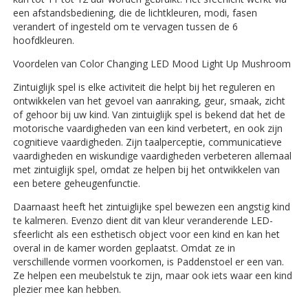
een afstandsbediening, die de lichtkleuren, modi, fasen
verandert of ingesteld om te vervagen tussen de 6
hoofdkleuren.
Voordelen van Color Changing LED Mood Light Up Mushroom
Zintuiglijk spel is elke activiteit die helpt bij het reguleren en
ontwikkelen van het gevoel van aanraking, geur, smaak, zicht
of gehoor bij uw kind. Van zintuiglijk spel is bekend dat het de
motorische vaardigheden van een kind verbetert, en ook zijn
cognitieve vaardigheden. Zijn taalperceptie, communicatieve
vaardigheden en wiskundige vaardigheden verbeteren allemaal
met zintuiglijk spel, omdat ze helpen bij het ontwikkelen van
een betere geheugenfunctie.
Daarnaast heeft het zintuiglijke spel bewezen een angstig kind
te kalmeren. Evenzo dient dit van kleur veranderende LED-
sfeerlicht als een esthetisch object voor een kind en kan het
overal in de kamer worden geplaatst. Omdat ze in
verschillende vormen voorkomen, is Paddenstoel er een van.
Ze helpen een meubelstuk te zijn, maar ook iets waar een kind
plezier mee kan hebben.