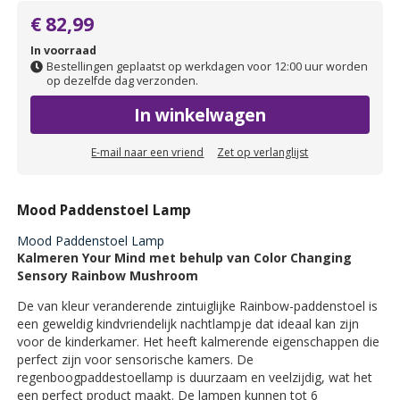
€ 82,99
In voorraad
Bestellingen geplaatst op werkdagen voor 12:00 uur worden
op dezelfde dag verzonden.
In winkelwagen
E-mail naar een vriend
Zet op verlanglijst
Mood Paddenstoel Lamp
Mood Paddenstoel Lamp
Kalmeren Your Mind met behulp van Color Changing
Sensory Rainbow Mushroom
De van kleur veranderende zintuiglijke Rainbow-paddenstoel is
een geweldig kindvriendelijk nachtlampje dat ideaal kan zijn
voor de kinderkamer. Het heeft kalmerende eigenschappen die
perfect zijn voor sensorische kamers. De
regenboogpaddestoellamp is duurzaam en veelzijdig, wat het
een perfect product maakt. De lampen kunnen tot 6