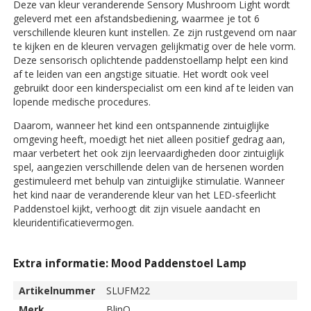
Deze van kleur veranderende Sensory Mushroom Light wordt
geleverd met een afstandsbediening, waarmee je tot 6
verschillende kleuren kunt instellen. Ze zijn rustgevend om naar
te kijken en de kleuren vervagen gelijkmatig over de hele vorm.
Deze sensorisch oplichtende paddenstoellamp helpt een kind
af te leiden van een angstige situatie. Het wordt ook veel
gebruikt door een kinderspecialist om een ​​kind af te leiden van
lopende medische procedures.
Daarom, wanneer het kind een ontspannende zintuiglijke
omgeving heeft, moedigt het niet alleen positief gedrag aan,
maar verbetert het ook zijn leervaardigheden door zintuiglijk
spel, aangezien verschillende delen van de hersenen worden
gestimuleerd met behulp van zintuiglijke stimulatie. Wanneer
het kind naar de veranderende kleur van het LED-sfeerlicht
Paddenstoel kijkt, verhoogt dit zijn visuele aandacht en
kleuridentificatievermogen.
Extra informatie: Mood Paddenstoel Lamp
Artikelnummer
SLUFM22
Merk
BlinQ