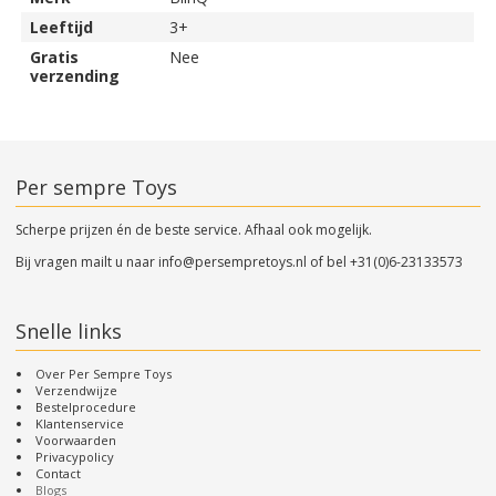
Leeftijd
3+
Gratis
Nee
verzending
Per sempre Toys
Scherpe prijzen én de beste service. Afhaal ook mogelijk.
Bij vragen mailt u naar
info@persempretoys.nl
of bel
+31(0)6-23133573
Snelle links
Over Per Sempre Toys
Verzendwijze
Bestelprocedure
Klantenservice
Voorwaarden
Privacypolicy
Contact
Blogs