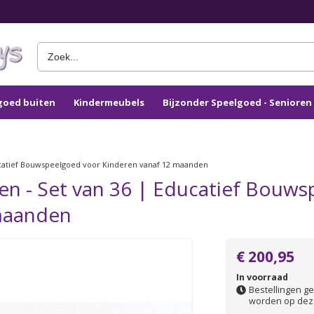
goed buiten
Kindermeubels
Bijzonder Speelgoed - Seniore
catief Bouwspeelgoed voor Kinderen vanaf 12 maanden
n - Set van 36 | Educatief Bouws
maanden
€ 200,95
In voorraad
Bestellingen ge
worden op dez