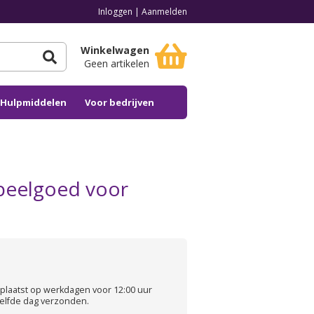
Inloggen
|
Aanmelden
Winkelwagen
Geen artikelen
n Hulpmiddelen
Voor bedrijven
peelgoed voor
plaatst op werkdagen voor 12:00 uur
elfde dag verzonden.