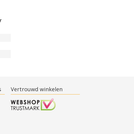
r
s
Vertrouwd winkelen