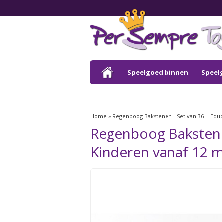
Speelgoed binnen
Speel
Outlet
Home
»
Regenboog Bakstenen - Set van 36 | Edu
Regenboog Bakstene
Kinderen vanaf 12 