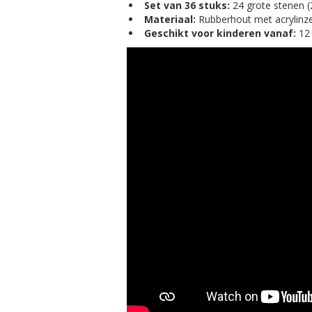
Set van 36 stuks:
24 grote stenen (
Materiaal:
Rubberhout met acrylinze
Geschikt voor kinderen vanaf:
12