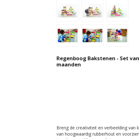
Regenboog Bakstenen - Set van
maanden
Breng de creativiteit en verbeelding van
van hoogwaardig rubberhout en voorzien v