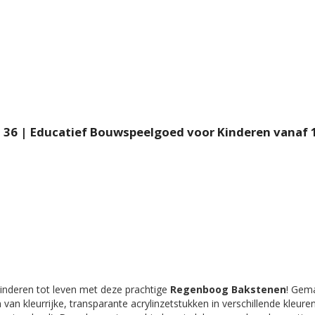
 36 | Educatief Bouwspeelgoed voor Kinderen vanaf 
 kinderen tot leven met deze prachtige
Regenboog Bakstenen
! Gem
an kleurrijke, transparante acrylinzetstukken in verschillende kleure