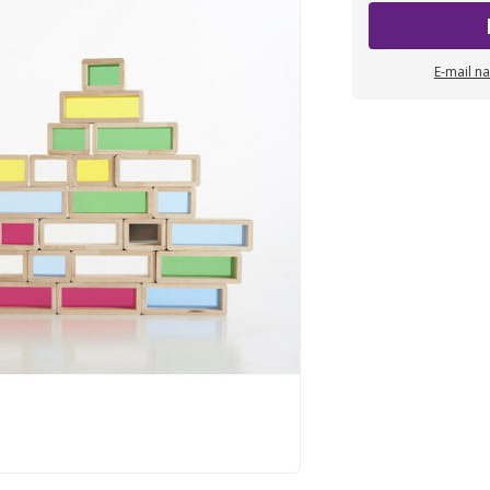
E-mail n