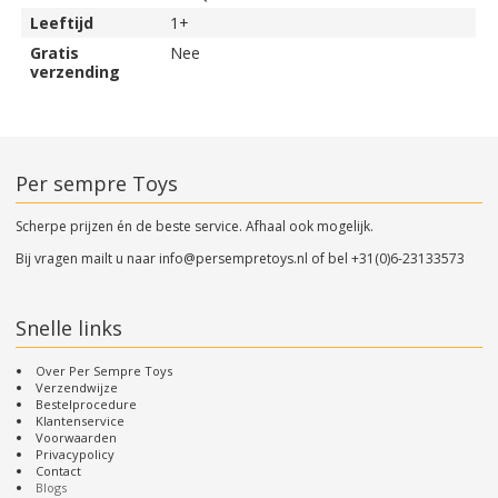
Leeftijd
1+
Gratis
Nee
verzending
Per sempre Toys
Scherpe prijzen én de beste service. Afhaal ook mogelijk.
Bij vragen mailt u naar
info@persempretoys.nl
of bel
+31(0)6-23133573
Snelle links
Over Per Sempre Toys
Verzendwijze
Bestelprocedure
Klantenservice
Voorwaarden
Privacypolicy
Contact
Blogs