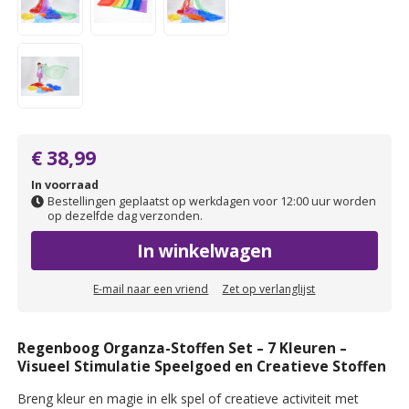
€ 38,99
In voorraad
Bestellingen geplaatst op werkdagen voor 12:00 uur worden
op dezelfde dag verzonden.
In winkelwagen
E-mail naar een vriend
Zet op verlanglijst
Regenboog Organza-Stoffen Set – 7 Kleuren –
Visueel Stimulatie Speelgoed en Creatieve Stoffen
Breng kleur en magie in elk spel of creatieve activiteit met