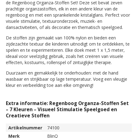
de
Regenboog Organza-Stoffen Set
! Deze set bevat zeven
prachtige organzastoffen, elk in een andere kleur van de
regenboog en met een sprankelende kristalglans. Perfect voor
visuele stimulatie, textuuronderzoek, muziek- en
dansactiviteiten, of als decoratie en thematisch speelgoed.
De stoffen zijn gemaakt van 100% nylon en bieden een
zijdezachte textuur die kinderen uitnodigt om te ontdekken, te
spelen en te experimenteren. Elke doek meet 1 x 1,5 meter,
ideaal voor veelzijdig gebruik, zoals het creëren van visuele
effecten, kostuums, rollenspel of zintuiglijke therapie.
Duurzaam en gemakkelijk te onderhouden: met de hand
wasbaar en strijkbaar op lage temperatuur. Voeg een vleugje
kleur en verbeelding toe aan elke omgeving!
Extra informatie: Regenboog Organza-Stoffen Set
– 7 Kleuren – Visueel Stimulatie Speelgoed en
Creatieve Stoffen
Artikelnummer
74100
Merk
BlinQ