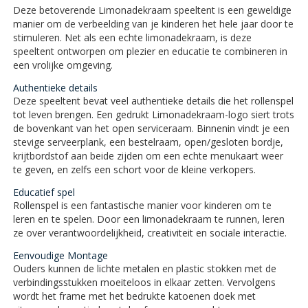
Deze betoverende Limonadekraam speeltent is een geweldige
manier om de verbeelding van je kinderen het hele jaar door te
stimuleren. Net als een echte limonadekraam, is deze
speeltent ontworpen om plezier en educatie te combineren in
een vrolijke omgeving.
Authentieke details
Deze speeltent bevat veel authentieke details die het rollenspel
tot leven brengen. Een gedrukt Limonadekraam-logo siert trots
de bovenkant van het open serviceraam. Binnenin vindt je een
stevige serveerplank, een bestelraam, open/gesloten bordje,
krijtbordstof aan beide zijden om een echte menukaart weer
te geven, en zelfs een schort voor de kleine verkopers.
Educatief spel
Rollenspel is een fantastische manier voor kinderen om te
leren en te spelen. Door een limonadekraam te runnen, leren
ze over verantwoordelijkheid, creativiteit en sociale interactie.
Eenvoudige Montage
Ouders kunnen de lichte metalen en plastic stokken met de
verbindingsstukken moeiteloos in elkaar zetten. Vervolgens
wordt het frame met het bedrukte katoenen doek met