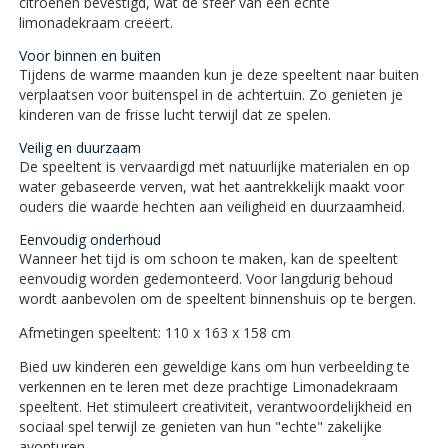
citroenen bevestigd, wat de sfeer van een echte
limonadekraam creëert.
Voor binnen en buiten
Tijdens de warme maanden kun je deze speeltent naar buiten
verplaatsen voor buitenspel in de achtertuin. Zo genieten je
kinderen van de frisse lucht terwijl dat ze spelen.
Veilig en duurzaam
De speeltent is vervaardigd met natuurlijke materialen en op
water gebaseerde verven, wat het aantrekkelijk maakt voor
ouders die waarde hechten aan veiligheid en duurzaamheid.
Eenvoudig onderhoud
Wanneer het tijd is om schoon te maken, kan de speeltent
eenvoudig worden gedemonteerd. Voor langdurig behoud
wordt aanbevolen om de speeltent binnenshuis op te bergen.
Afmetingen speeltent: 110 x 163 x 158 cm
Bied uw kinderen een geweldige kans om hun verbeelding te
verkennen en te leren met deze prachtige Limonadekraam
speeltent. Het stimuleert creativiteit, verantwoordelijkheid en
sociaal spel terwijl ze genieten van hun "echte" zakelijke
avonturen.