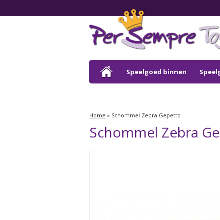
Speelgoed binnen
Speel
Outlet
Home
»
Schommel Zebra Gepetto
Schommel Zebra Ge