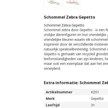
Schommel Zebra Gepetto
Schommel Zebra Gepetto
Schommel zebra door Gepetto - is een f
vrolijke dierenfiguren en hun vriendelijk
vriendelijke kleuren waarin elk schommele
inspireren door de verschillende motieve
natuurlijk speekselbestendig. Schommel 
Gepetto is gemaakt van recycled grondst
leefomstandigheden van zijn kinderen, h
maar ook een exemplaar dat aan het eind
verwijderd.
Extra informatie: Schommel Ze
Artikelnummer
KZ01
Merk
Gepetto
Leeftijd
3+