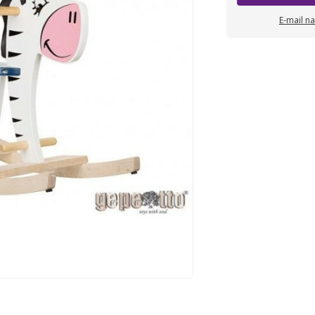
E-mail n