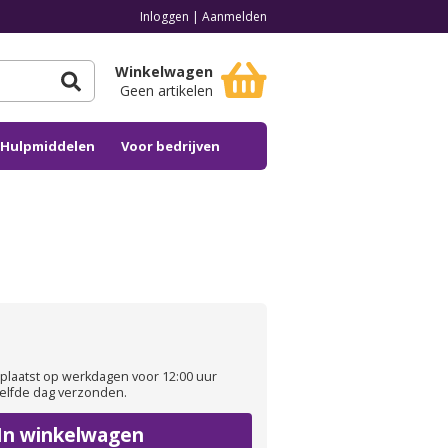
Inloggen
|
Aanmelden
Winkelwagen
Geen artikelen
n Hulpmiddelen
Voor bedrijven
plaatst op werkdagen voor 12:00 uur
elfde dag verzonden.
In winkelwagen