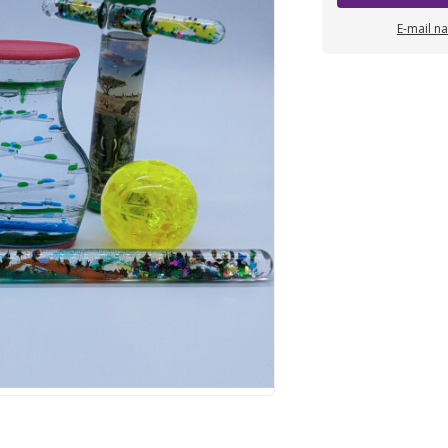
E-mail n