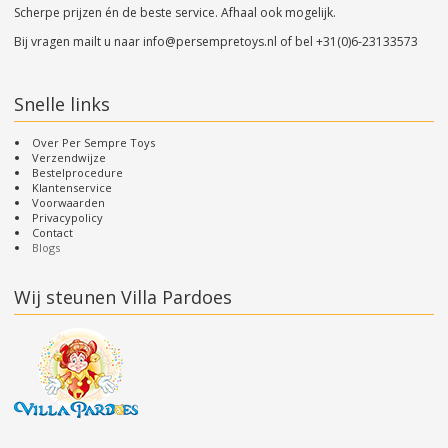
Scherpe prijzen én de beste service. Afhaal ook mogelijk.
Bij vragen mailt u naar
info@persempretoys.nl
of bel
+31(0)6-23133573
Snelle links
Over Per Sempre Toys
Verzendwijze
Bestelprocedure
Klantenservice
Voorwaarden
Privacypolicy
Contact
Blogs
Wij steunen Villa Pardoes