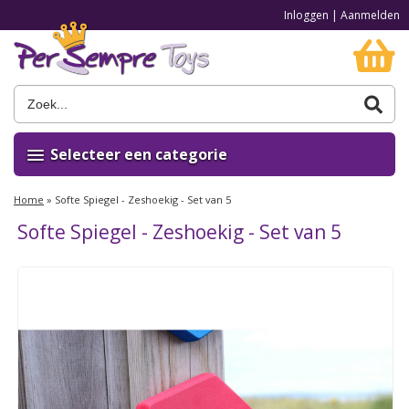
Inloggen
|
Aanmelden
Selecteer een categorie
Home
»
Softe Spiegel - Zeshoekig - Set van 5
Softe Spiegel - Zeshoekig - Set van 5