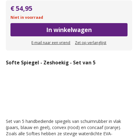
€ 54,95
Niet in voorraad
In winkelwagen
E-mail naar een vriend
Zet op verlanglijst
Softe Spiegel - Zeshoekig - Set van 5
Set van 5 handbediende spiegels van schuimrubber in vlak
(paars, blauw en geel), convex (rood) en concaaf (oranje).
Zoals alle Softies hebben ze stevige waterdichte EVA-