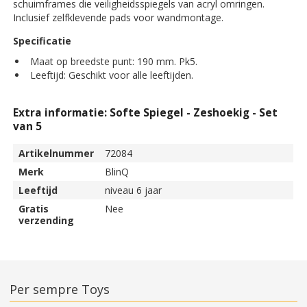
schuimframes die veiligheidsspiegels van acryl omringen.
Inclusief zelfklevende pads voor wandmontage.
Specificatie
Maat op breedste punt: 190 mm. Pk5.
Leeftijd: Geschikt voor alle leeftijden.
Extra informatie: Softe Spiegel - Zeshoekig - Set
van 5
Artikelnummer
72084
Merk
BlinQ
Leeftijd
niveau 6 jaar
Gratis
Nee
verzending
Per sempre Toys