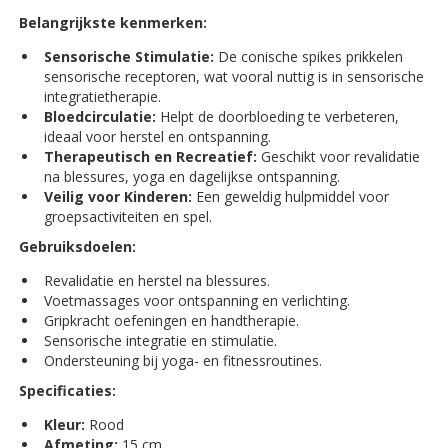
Belangrijkste kenmerken:
Sensorische Stimulatie:
De conische spikes prikkelen
sensorische receptoren, wat vooral nuttig is in sensorische
integratietherapie.
Bloedcirculatie:
Helpt de doorbloeding te verbeteren,
ideaal voor herstel en ontspanning.
Therapeutisch en Recreatief:
Geschikt voor revalidatie
na blessures, yoga en dagelijkse ontspanning.
Veilig voor Kinderen:
Een geweldig hulpmiddel voor
groepsactiviteiten en spel.
Gebruiksdoelen:
Revalidatie en herstel na blessures.
Voetmassages voor ontspanning en verlichting.
Gripkracht oefeningen en handtherapie.
Sensorische integratie en stimulatie.
Ondersteuning bij yoga- en fitnessroutines.
Specificaties:
Kleur:
Rood
Afmeting:
15 cm