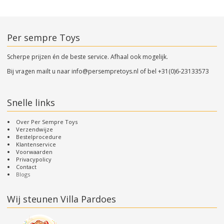
Per sempre Toys
Scherpe prijzen én de beste service. Afhaal ook mogelijk.
Bij vragen mailt u naar
info@persempretoys.nl
of bel
+31(0)6-23133573
Snelle links
Over Per Sempre Toys
Verzendwijze
Bestelprocedure
Klantenservice
Voorwaarden
Privacypolicy
Contact
Blogs
Wij steunen Villa Pardoes