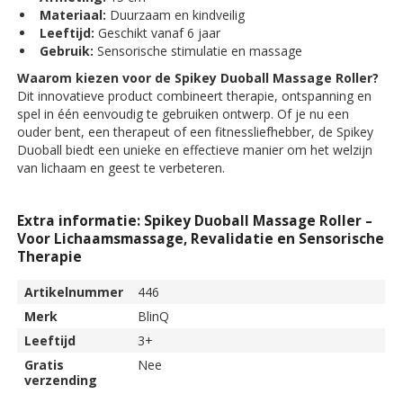
Materiaal:
Duurzaam en kindveilig
Leeftijd:
Geschikt vanaf 6 jaar
Gebruik:
Sensorische stimulatie en massage
Waarom kiezen voor de Spikey Duoball Massage Roller?
Dit innovatieve product combineert therapie, ontspanning en
spel in één eenvoudig te gebruiken ontwerp. Of je nu een
ouder bent, een therapeut of een fitnessliefhebber, de Spikey
Duoball biedt een unieke en effectieve manier om het welzijn
van lichaam en geest te verbeteren.
Extra informatie: Spikey Duoball Massage Roller –
Voor Lichaamsmassage, Revalidatie en Sensorische
Therapie
Artikelnummer
446
Merk
BlinQ
Leeftijd
3+
Gratis
Nee
verzending