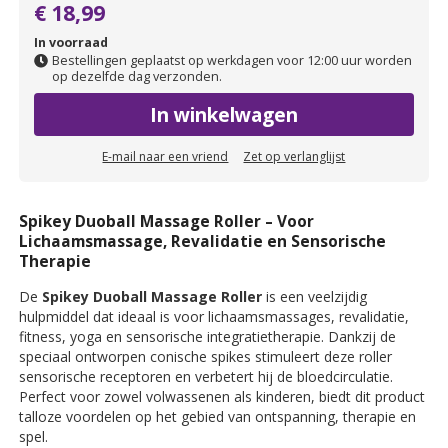
€ 18,99
In voorraad
Bestellingen geplaatst op werkdagen voor 12:00 uur worden
op dezelfde dag verzonden.
In winkelwagen
E-mail naar een vriend
Zet op verlanglijst
Spikey Duoball Massage Roller – Voor
Lichaamsmassage, Revalidatie en Sensorische
Therapie
De
Spikey Duoball Massage Roller
is een veelzijdig
hulpmiddel dat ideaal is voor lichaamsmassages, revalidatie,
fitness, yoga en sensorische integratietherapie. Dankzij de
speciaal ontworpen conische spikes stimuleert deze roller
sensorische receptoren en verbetert hij de bloedcirculatie.
Perfect voor zowel volwassenen als kinderen, biedt dit product
talloze voordelen op het gebied van ontspanning, therapie en
spel.