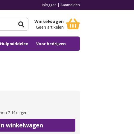
Inloggen
|
Aanmelden
Winkelwagen
Geen artikelen
n Hulpmiddelen
Voor bedrijven
nen 7-14 dagen
In winkelwagen