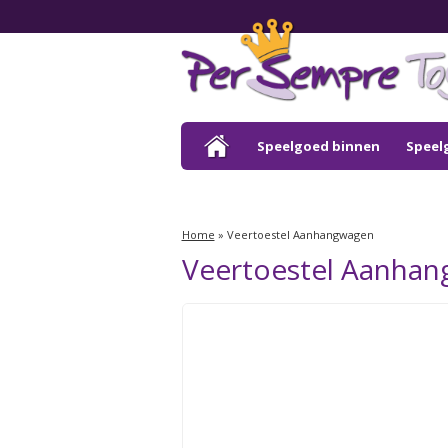
Speelgoed binnen
Speel
Outlet
Home
»
Veertoestel Aanhangwagen
Veertoestel Aanha