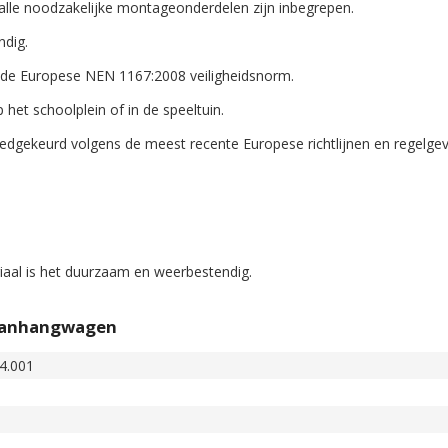
alle noodzakelijke montageonderdelen zijn inbegrepen.
ndig.
ns de Europese NEN 1167:2008 veiligheidsnorm.
het schoolplein of in de speeltuin.
dgekeurd volgens de meest recente Europese richtlijnen en regelgev
aal is het duurzaam en weerbestendig.
 Aanhangwagen
4.001