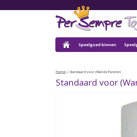
Speelgoed binnen
Speel
Outlet
Home
»
Standaard voor (Wand)-Panelen
Standaard voor (Wa