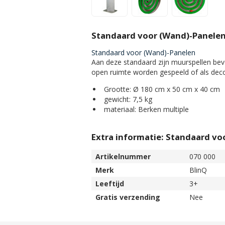
Standaard voor (Wand)-Panele
Standaard voor (Wand)-Panelen
Aan deze standaard zijn muurspellen bev
open ruimte worden gespeeld of als deco
Grootte: Ø 180 cm x 50 cm x 40 cm
gewicht: 7,5 kg
materiaal: Berken multiple
Extra informatie: Standaard vo
Artikelnummer
070 000
Merk
BlinQ
Leeftijd
3+
Gratis verzending
Nee