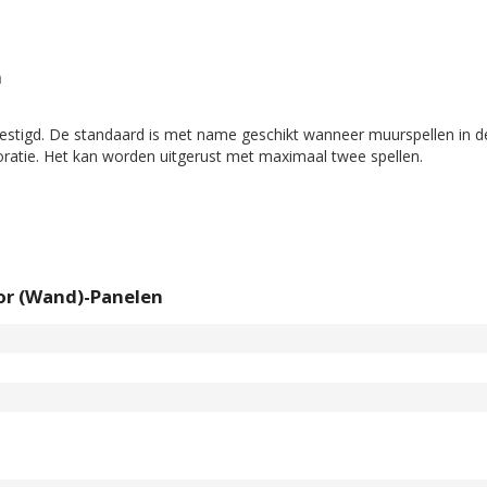
n
estigd. De standaard is met name geschikt wanneer muurspellen in d
ratie. Het kan worden uitgerust met maximaal twee spellen.
or (Wand)-Panelen