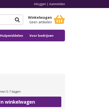
Inloggen
|
Aanmelden
Winkelwagen
Geen artikelen
n Hulpmiddelen
Voor bedrijven
nen 5-7 dagen
In winkelwagen