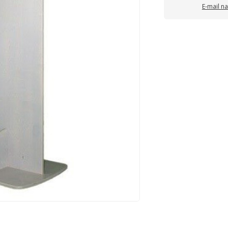
E-mail n