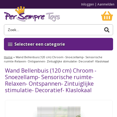
Inloggen
|
Aanmelden
Selecteer een categorie
Home
»
Wand Bellenbuis (120 cm) Chroom -Snoezellamp- Sensorische
ruimte-Relaxen- Ontspannen- Zintuiglijke stimulatie- Decoratief- Klaslokaal
Wand Bellenbuis (120 cm) Chroom -
Snoezellamp- Sensorische ruimte-
Relaxen- Ontspannen- Zintuiglijke
stimulatie- Decoratief- Klaslokaal