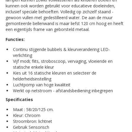
kunnen ook worden gebruikt voor educatieve doeleinden,
inclusief speciale behoeften. Volledig op zichzelf staand -
gewoon vullen met gedestilleerd water. De aan de muur
gemonteerde bellenwand is maar liefst 120 cm hoog en heeft
een eigentijds frame van geborsteld metaal.
Functies:
Continu stijgende bubbels & kleurverandering LED-
verlichting
Vijf modi; flits, stroboscoop, vervaging, vloeiende en
statische enkele kleur
Kies uit 16 statische kleuren en selecteer de
helderheidsinstelling
Luchtpomp van hoge kwaliteit
Werkt op netstroom - afstandsbediening inbegrepen
Specificaties
Maat : 58/20/125 cm.
Kleur: Chroom
Stroombron: lichtnet
Gebruik Sensorisch