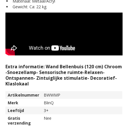
Materiaal: Metaal/Acryl
Gewicht: Ca: 22 kg.
Extra informatie: Wand Bellenbuis (120 cm) Chroom
-Snoezellamp- Sensorische ruimte-Relaxen-
Ontspannen- Zintuiglijke stimulatie- Decoratief-
Klaslokaal
Artikelnummer
BWWMP
Merk
BlinQ
Leeftijd
3+
Gratis
Nee
verzending