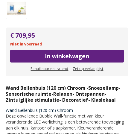
€ 709,95
Niet in voorraad
In winkelwagen
E-mail naar een vriend
Zet op verlanglijst
Wand Bellenbuis (120 cm) Chroom -Snoezellamp-
Sensorische ruimte-Relaxen- Ontspannen-
Zintuiglijke stimulatie- Decoratief- Klaslokaal
Wand Bellenbuis (120 cm) Chroom
Deze opvallende Bubble Wall-functie met van kleur
veranderende LED-verlichting is een betoverende toevoeging
aan elk huis, kantoor of slaapkamer. Kleurveranderende
lampen kunnen zowel volwassenen als kinderen boeien en