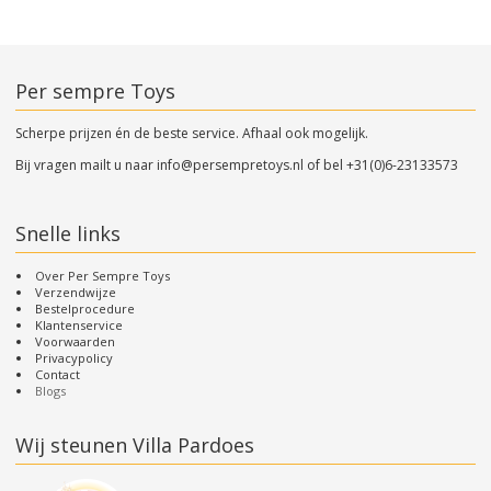
Per sempre Toys
Scherpe prijzen én de beste service. Afhaal ook mogelijk.
Bij vragen mailt u naar
info@persempretoys.nl
of bel
+31(0)6-23133573
Snelle links
Over Per Sempre Toys
Verzendwijze
Bestelprocedure
Klantenservice
Voorwaarden
Privacypolicy
Contact
Blogs
Wij steunen Villa Pardoes