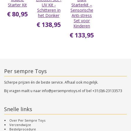
Starter Kit
UV Kit -
Starterkit –
Schitteren in
Sensorische
€ 80,95
het Donker
Anti-stress
Set voor
€ 138,95
Kinderen
€ 133,95
Per sempre Toys
Scherpe prijzen én de beste service. Afhaal ook mogelijk.
Bij vragen mailt u naar
info@persempretoys.nl
of bel
+31(0)6-23133573
Snelle links
Over Per Sempre Toys
Verzendwijze
Bestelprocedure