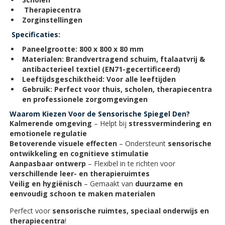
Therapiecentra
Zorginstellingen
Specificaties:
Paneelgrootte:
800 x 800 x 80 mm
Materialen:
Brandvertragend schuim, ftalaatvrij &
antibacterieel textiel (EN71-gecertificeerd)
Leeftijdsgeschiktheid:
Voor alle leeftijden
Gebruik:
Perfect voor thuis, scholen, therapiecentra
en professionele zorgomgevingen
Waarom Kiezen Voor de Sensorische Spiegel Den?
Kalmerende omgeving
– Helpt bij
stressvermindering en
emotionele regulatie
Betoverende visuele effecten
– Ondersteunt
sensorische
ontwikkeling en cognitieve stimulatie
Aanpasbaar ontwerp
– Flexibel in te richten voor
verschillende leer- en therapieruimtes
Veilig en hygiënisch
– Gemaakt van
duurzame en
eenvoudig schoon te maken materialen
Perfect voor
sensorische ruimtes, speciaal onderwijs en
therapiecentra
!